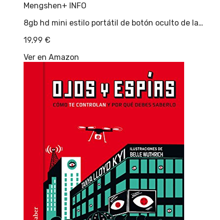
Mengshen
+ INFO
8gb hd mini estilo portátil de botón oculto de la…
19,99
€
Ver en Amazon