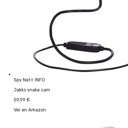
Spy Net
+ INFO
Jakks snake cam
59,99
€
Ver en Amazon