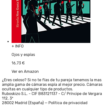
+ INFO
Ojos y espías
16,73
€
Ver en Amazon
¿Eres celoso? Si no te fías de tu pareja tenemos la mas
amplia gama de cámaras espía al mejor precio. Cámaras
ocultas en cualquier tipo de productos.
Ruboskizo S.L. - CIF B83121137 - C/ Príncipe de Vergara
112, 3ª
28002 Madrid (España) —
Política de privacidad