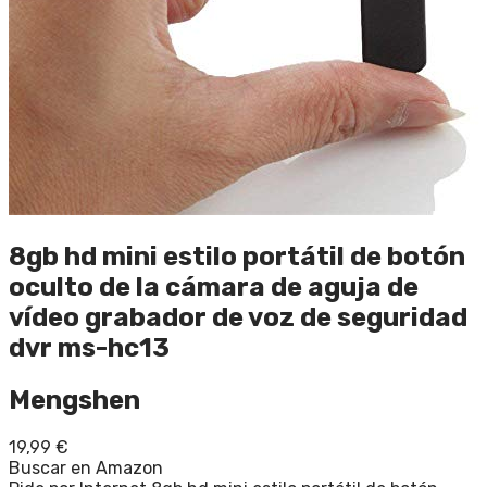
8gb hd mini estilo portátil de botón
oculto de la cámara de aguja de
vídeo grabador de voz de seguridad
dvr ms-hc13
Mengshen
19,99
€
Buscar en Amazon