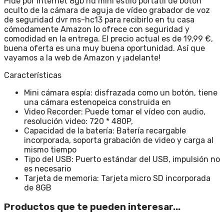
Pide por Internet 8gb hd mini estilo portátil de botón
oculto de la cámara de aguja de vídeo grabador de voz
de seguridad dvr ms-hc13 para recibirlo en tu casa
cómodamente Amazon lo ofrece con seguridad y
comodidad en la entrega. El precio actual es de 19,99 €,
buena oferta es una muy buena oportunidad. Así que
vayamos a la web de Amazon y ¡adelante!
Características
Mini cámara espía: disfrazada como un botón, tiene
una cámara estenopeica construida en
Video Recorder: Puede tomar el vídeo con audio,
resolución video: 720 * 480P,
Capacidad de la batería: Batería recargable
incorporada, soporta grabación de video y carga al
mismo tiempo
Tipo del USB: Puerto estándar del USB, impulsión no
es necesario
Tarjeta de memoria: Tarjeta micro SD incorporada
de 8GB
Productos que te pueden interesar...