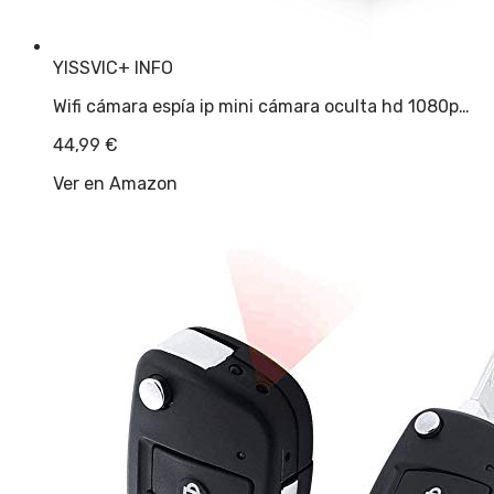
YISSVIC
+ INFO
Wifi cámara espía ip mini cámara oculta hd 1080p…
44,99
€
Ver en Amazon