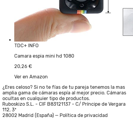
TDC
+ INFO
Camara espia mini hd 1080
20,26
€
Ver en Amazon
¿Eres celoso? Si no te fías de tu pareja tenemos la mas
amplia gama de cámaras espía al mejor precio. Cámaras
ocultas en cualquier tipo de productos.
Ruboskizo S.L. - CIF B83121137 - C/ Príncipe de Vergara
112, 3ª
28002 Madrid (España) —
Política de privacidad