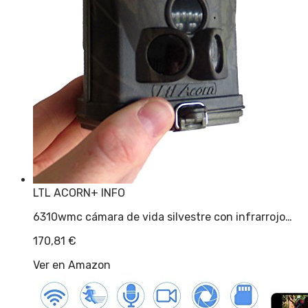
LTL ACORN
+ INFO
6310wmc cámara de vida silvestre con infrarrojo…
170,81
€
Ver en Amazon