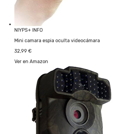
NIYPS
+ INFO
Mini camara espia oculta videocámara
32,99
€
Ver en Amazon