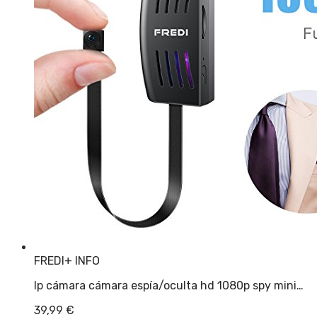
FREDI
+ INFO
Ip cámara cámara espía/oculta hd 1080p spy mini…
39,99
€