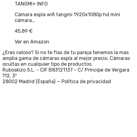
TANGMI
+ INFO
Cámara espía wifi tangmi 1920x1080p hd mini
cámara…
45,89
€
Ver en Amazon
¿Eres celoso? Si no te fías de tu pareja tenemos la mas
amplia gama de cámaras espía al mejor precio. Cámaras
ocultas en cualquier tipo de productos.
Ruboskizo S.L. - CIF B83121137 - C/ Príncipe de Vergara
112, 3ª
28002 Madrid (España) —
Política de privacidad