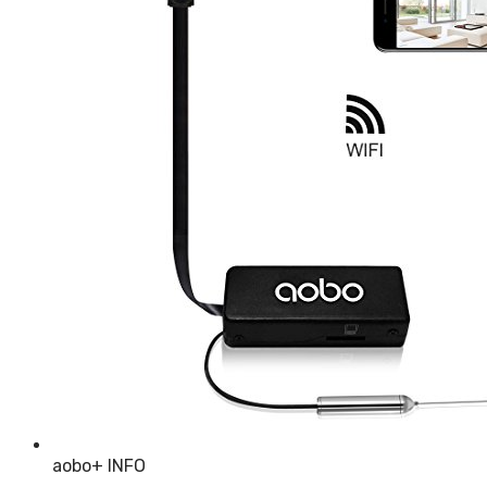
aobo
+ INFO