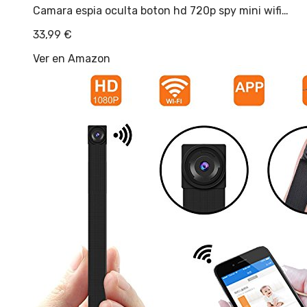
Camara espia oculta boton hd 720p spy mini wifi…
33,99
€
Ver en Amazon