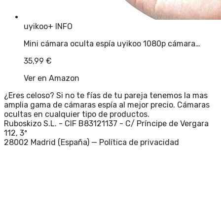
uyikoo
+ INFO
Mini cámara oculta espía uyikoo 1080p cámara…
35,99
€
Ver en Amazon
¿Eres celoso? Si no te fías de tu pareja tenemos la mas
amplia gama de cámaras espía al mejor precio. Cámaras
ocultas en cualquier tipo de productos.
Ruboskizo S.L. - CIF B83121137 - C/ Príncipe de Vergara
112, 3ª
28002 Madrid (España) —
Política de privacidad