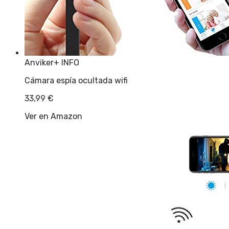
Anviker
+ INFO
Cámara espía ocultada wifi
33,99
€
Ver en Amazon