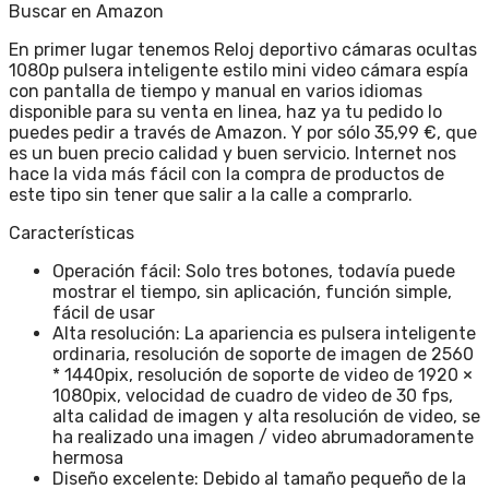
Buscar en Amazon
En primer lugar tenemos Reloj deportivo cámaras ocultas
1080p pulsera inteligente estilo mini video cámara espía
con pantalla de tiempo y manual en varios idiomas
disponible para su venta en linea, haz ya tu pedido lo
puedes pedir a través de Amazon. Y por sólo 35,99 €, que
es un buen precio calidad y buen servicio. Internet nos
hace la vida más fácil con la compra de productos de
este tipo sin tener que salir a la calle a comprarlo.
Características
Operación fácil: Solo tres botones, todavía puede
mostrar el tiempo, sin aplicación, función simple,
fácil de usar
Alta resolución: La apariencia es pulsera inteligente
ordinaria, resolución de soporte de imagen de 2560
* 1440pix, resolución de soporte de video de 1920 ×
1080pix, velocidad de cuadro de video de 30 fps,
alta calidad de imagen y alta resolución de video, se
ha realizado una imagen / video abrumadoramente
hermosa
Diseño excelente: Debido al tamaño pequeño de la