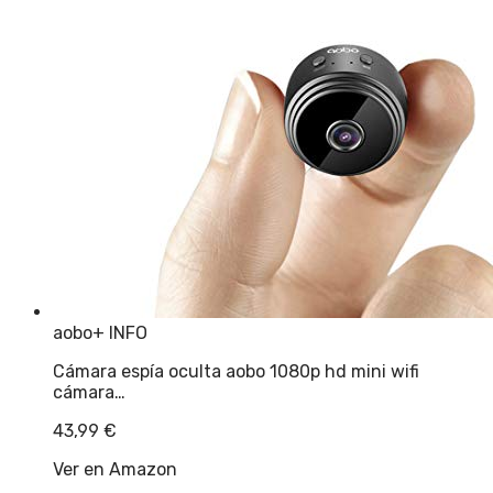
aobo
+ INFO
Cámara espía oculta aobo 1080p hd mini wifi
cámara…
43,99
€
Ver en Amazon