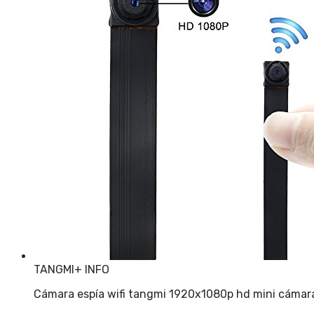
TANGMI
+ INFO
Cámara espía wifi tangmi 1920x1080p hd mini cámar