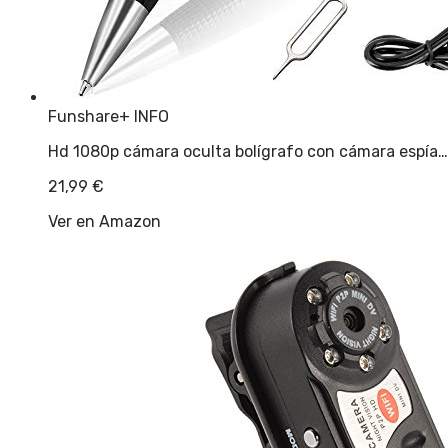
Funshare
+ INFO
Hd 1080p cámara oculta bolígrafo con cámara espía…
21,99
€
Ver en Amazon