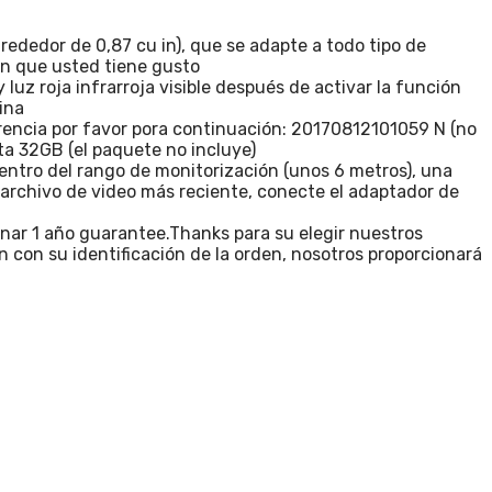
rededor de 0,87 cu in), que se adapte a todo tipo de
ión que usted tiene gusto
 luz roja infrarroja visible después de activar la función
ina
ferencia por favor pora continuación: 20170812101059 N (no
sta 32GB (el paquete no incluye)
ntro del rango de monitorización (unos 6 metros), una
l archivo de video más reciente, conecte el adaptador de
onar 1 año guarantee.Thanks para su elegir nuestros
n con su identificación de la orden, nosotros proporcionará