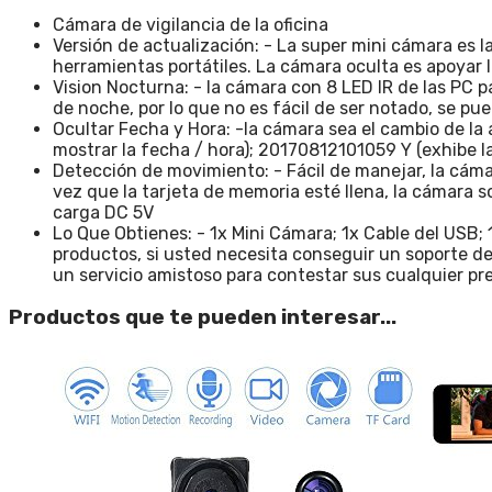
Cámara de vigilancia de la oficina
Versión de actualización: - La super mini cámara es 
herramientas portátiles. La cámara oculta es apoyar 
Vision Nocturna: - la cámara con 8 LED IR de las PC pa
de noche, por lo que no es fácil de ser notado, se pu
Ocultar Fecha y Hora: -la cámara sea el cambio de la 
mostrar la fecha / hora); 20170812101059 Y (exhibe la
Detección de movimiento: - Fácil de manejar, la cám
vez que la tarjeta de memoria esté llena, la cámara s
carga DC 5V
Lo Que Obtienes: - 1x Mini Cámara; 1x Cable del USB;
productos, si usted necesita conseguir un soporte de 
un servicio amistoso para contestar sus cualquier p
Productos que te pueden interesar...