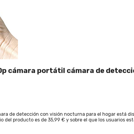
0p cámara portátil cámara de detecció
ara de detección con visión nocturna para el hogar está dis
cio del producto es de 35,99 € y sobre el que los usuarios e