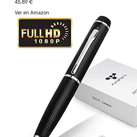
45,89
€
Ver en Amazon