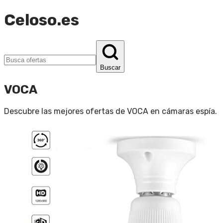
Celoso.es
Buscar
VOCA
Descubre las mejores ofertas de
VOCA
en
cámaras espía
.