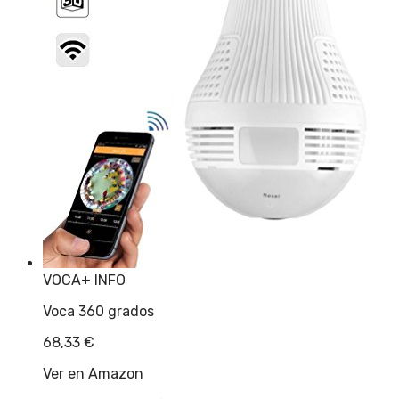
VOCA
+ INFO
Voca 360 grados
68,33
€
Ver en Amazon