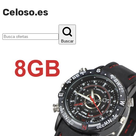
Celoso.es
Buscar