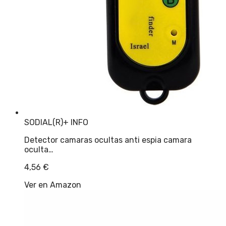
SODIAL(R)
+ INFO
Detector camaras ocultas anti espia camara
oculta…
4,56
€
Ver en Amazon