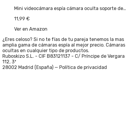
Mini videocámara espía cámara oculta soporte de…
11,99
€
Ver en Amazon
¿Eres celoso? Si no te fías de tu pareja tenemos la mas
amplia gama de cámaras espía al mejor precio. Cámaras
ocultas en cualquier tipo de productos.
Ruboskizo S.L. - CIF B83121137 - C/ Príncipe de Vergara
112, 3ª
28002 Madrid (España) —
Política de privacidad