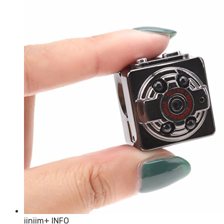
iiniim
+ INFO