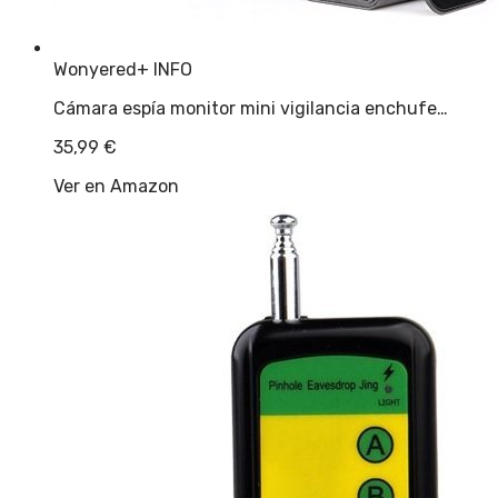
Wonyered
+ INFO
Cámara espía monitor mini vigilancia enchufe…
35,99
€
Ver en Amazon