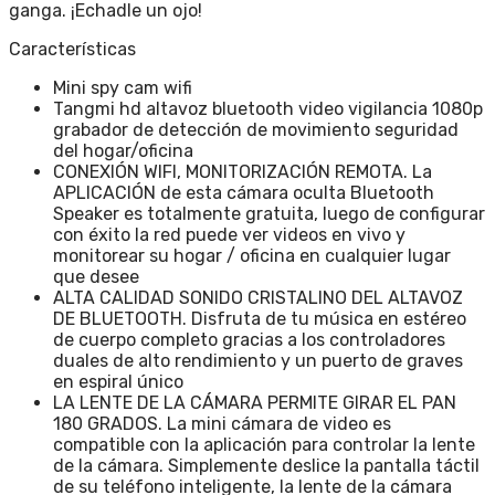
ganga. ¡Echadle un ojo!
Características
Mini spy cam wifi
Tangmi hd altavoz bluetooth video vigilancia 1080p
grabador de detección de movimiento seguridad
del hogar/oficina
CONEXIÓN WIFI, MONITORIZACIÓN REMOTA. La
APLICACIÓN de esta cámara oculta Bluetooth
Speaker es totalmente gratuita, luego de configurar
con éxito la red puede ver videos en vivo y
monitorear su hogar / oficina en cualquier lugar
que desee
ALTA CALIDAD SONIDO CRISTALINO DEL ALTAVOZ
DE BLUETOOTH. Disfruta de tu música en estéreo
de cuerpo completo gracias a los controladores
duales de alto rendimiento y un puerto de graves
en espiral único
LA LENTE DE LA CÁMARA PERMITE GIRAR EL PAN
180 GRADOS. La mini cámara de video es
compatible con la aplicación para controlar la lente
de la cámara. Simplemente deslice la pantalla táctil
de su teléfono inteligente, la lente de la cámara