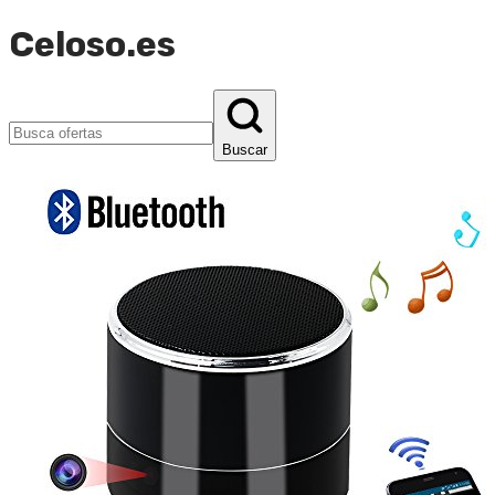
Celoso.es
Buscar