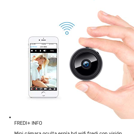
FREDI
+ INFO
Mini cámara oculta espía hd wifi fredi con visión…