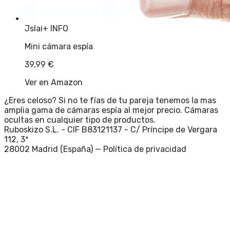
Jslai
+ INFO
Mini cámara espía
39,99
€
Ver en Amazon
¿Eres celoso? Si no te fías de tu pareja tenemos la mas
amplia gama de cámaras espía al mejor precio. Cámaras
ocultas en cualquier tipo de productos.
Ruboskizo S.L. - CIF B83121137 - C/ Príncipe de Vergara
112, 3ª
28002 Madrid (España) —
Política de privacidad